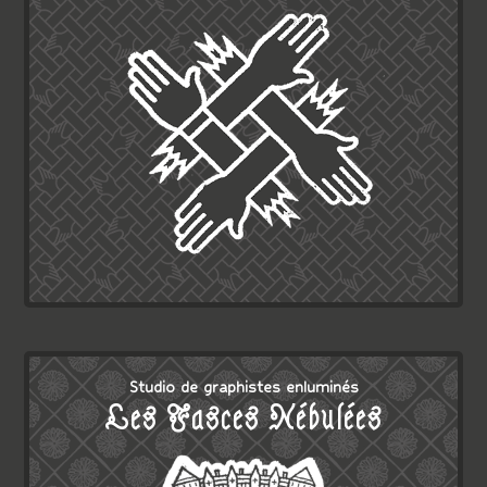
Studio de graphistes enluminés
Les Fasces Nébulées