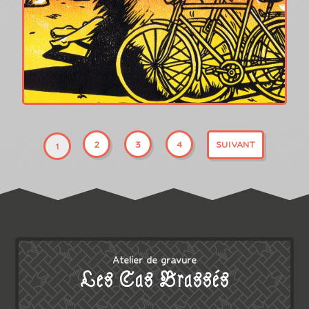
2
3
4
SUIVANT
1
Atelier de gravure
Les Cas Brassés