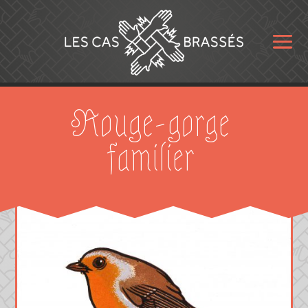
Rouge-gorge
familier