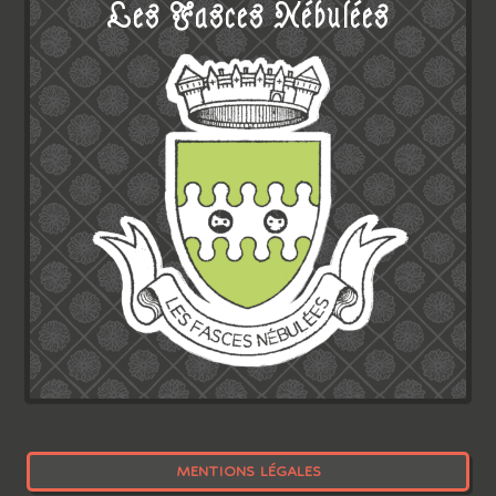
Les Fasces Nébulées
MENTIONS LÉGALES