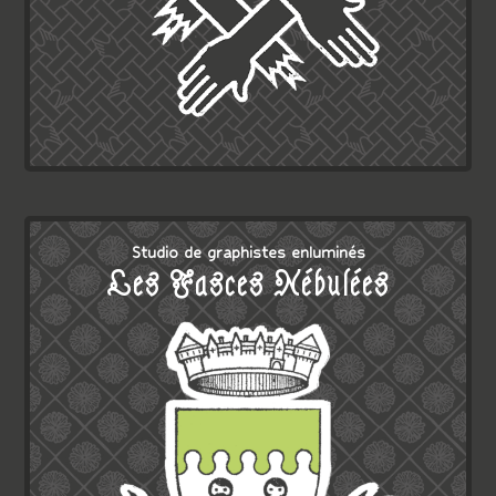
Studio de graphistes enluminés
Les Fasces Nébulées