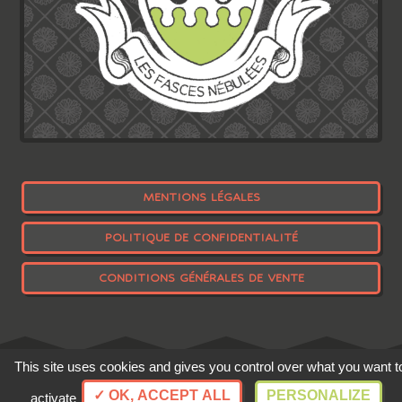
MENTIONS LÉGALES
POLITIQUE DE CONFIDENTIALITÉ
CONDITIONS GÉNÉRALES DE VENTE
This site uses cookies and gives you control over what you want t
Gestion des cookies
✓ OK, ACCEPT ALL
PERSONALIZE
Création 2026 • Fait-main par Les Cas Brassés
activate