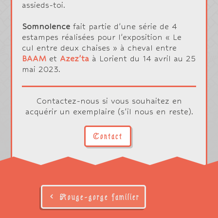
assieds-toi.
Somnolence
fait partie d’une série de 4
estampes réalisées pour l’exposition « Le
cul entre deux chaises » à cheval entre
BAAM
et
Azez’ta
à Lorient du 14 avril au 25
mai 2023.
Contactez-nous si vous souhaitez en
acquérir un exemplaire (s'il nous en reste).
Contact
Rouge-gorge familier