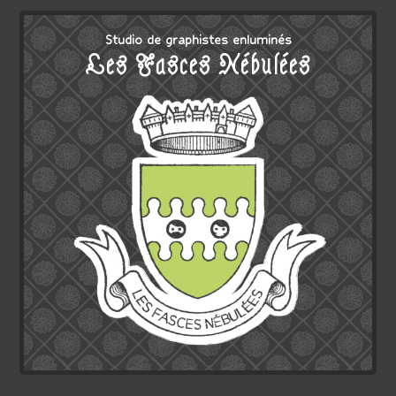
Studio de graphistes enluminés
Les Fasces Nébulées